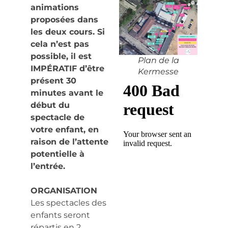
animations
proposées dans
les deux cours. Si
cela n’est pas
possible, il est
Plan de la
IMPÉRATIF d’être
Kermesse
présent 30
minutes avant le
début du
spectacle de
votre enfant, en
raison de l’attente
potentielle à
l’entrée.
ORGANISATION
Les spectacles des
enfants seront
répartis en 2