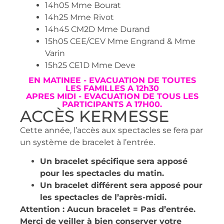
14h05 Mme Bourat
14h25 Mme Rivot
14h45 CM2D Mme Durand
15h05 CEE/CEV Mme Engrand & Mme
Varin
15h25 CE1D Mme Deve
EN MATINEE - EVACUATION DE TOUTES
LES FAMILLES A 12h30
APRES MIDI - EVACUATION DE TOUS LES
PARTICIPANTS A 17H00.
ACCÈS KERMESSE
Cette année, l’accès aux spectacles se fera par
un système de bracelet à l’entrée.
Un bracelet spécifique sera apposé
pour les spectacles du matin.
Un bracelet différent sera apposé pour
les spectacles de l’après-midi.
Attention : Aucun bracelet = Pas d’entrée.
Merci de veiller à bien conserver votre