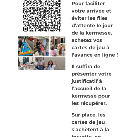
Pour faciliter
votre arrivée et
éviter les files
d’attente le jour
de la kermesse,
a
chetez vos
cartes de jeu à
l’avance en ligne !
Il suffira de
présenter votre
justificatif à
l’accueil de la
kermesse pour
les récupérer.
Sur place, les
cartes de jeu
s’achètent à la
buvette, en