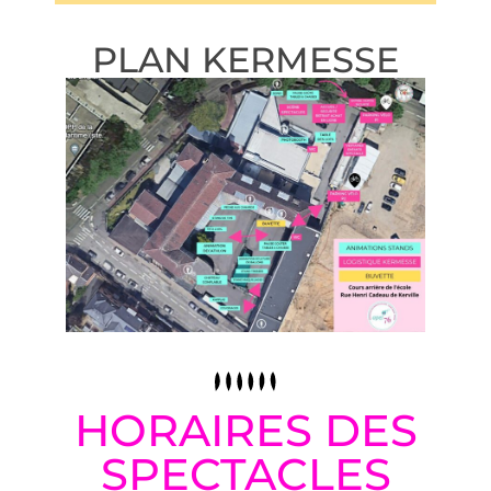
PLAN KERMESSE
HORAIRES DES
SPECTACLES