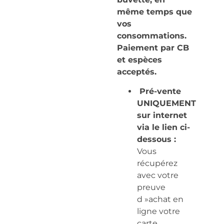
même temps que
vos
consommations.
Paiement par CB
et espèces
acceptés.
Pré-vente
UNIQUEMENT
sur internet
via le lien ci-
dessous :
Vous
récupérez
avec votre
preuve
d »achat en
ligne votre
carte