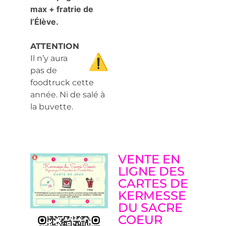
max + fratrie de
l’Élève.
ATTENTION
Il n’y aura
pas de
foodtruck cette
année. Ni de salé à
la buvette.
VENTE EN
LIGNE DES
CARTES DE
KERMESSE
DU SACRE
COEUR