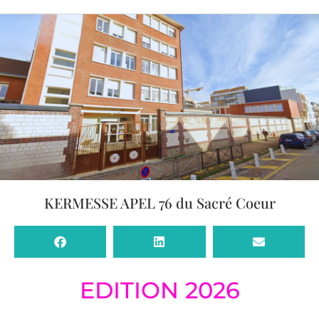
KERMESSE APEL 76 du Sacré Coeur
EDITION 2026