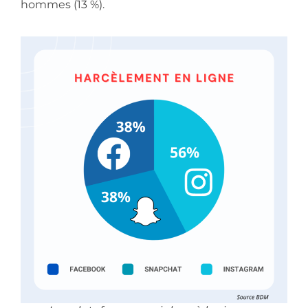
hommes (13 %).