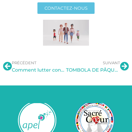
CONTACTEZ-NOUS
PRÉCÉDENT
SUIVANT
Comment lutter contre le harcèlement scolaire ?
TOMBOLA DE PÂQUES