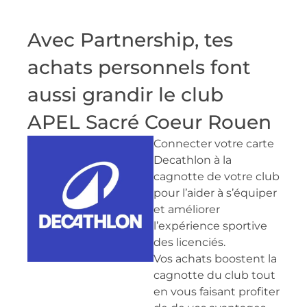
Avec Partnership, tes
achats personnels font
aussi grandir le club
APEL Sacré Coeur Rouen
Connecter votre carte
Decathlon à la
cagnotte de votre club
pour l’aider à s’équiper
et améliorer
l’expérience sportive
des licenciés.
Vos achats boostent la
cagnotte du club tout
en vous faisant profiter