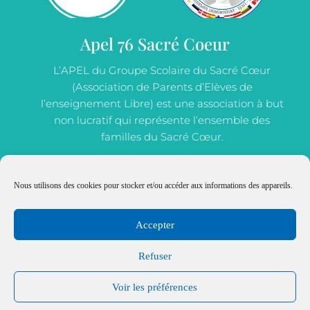
Apel 76 Sacré Coeur
L’APEL du Groupe Scolaire du Sacré Cœur
(Association de Parents d’Elèves de
l’enseignement Libre) est une association à but
non lucratif qui représente l’ensemble des
familles du Sacré Cœur.
Nous utilisons des cookies pour stocker et/ou accéder aux informations des appareils.
JE M'INSCRIS
Accepter
Refuser
Voir les préférences
Mentions légales
Politique de cookies
Politique de confidentialité
Site réalisé par NDC