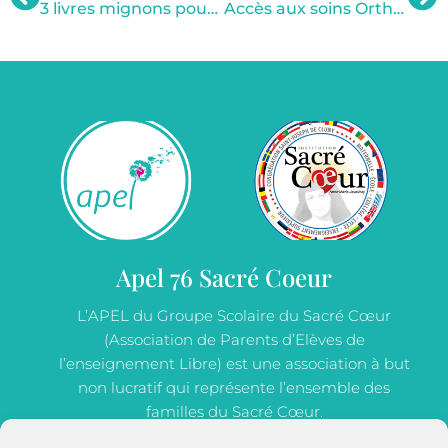
3 livres mignons pour sensibiliser les enfants à l’écologie 0-8 ans +
Accès aux soins Orthophonique – Une solution les Listes d’attentes territoriales
Apel 76 Sacré Coeur
L’APEL du Groupe Scolaire du Sacré Cœur
(Association de Parents d’Elèves de
l’enseignement Libre) est une association à but
non lucratif qui représente l’ensemble des
familles du Sacré Cœur.