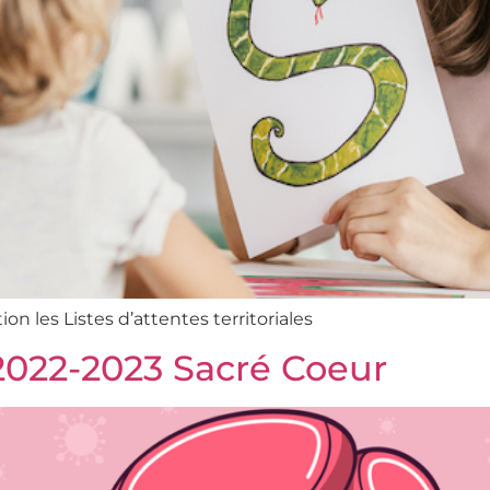
n les Listes d’attentes territoriales
22-2023 Sacré Coeur