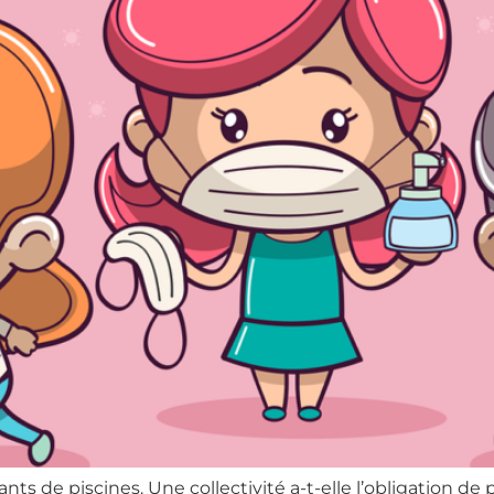
s de piscines. Une collectivité a-t-elle l’obligation de p