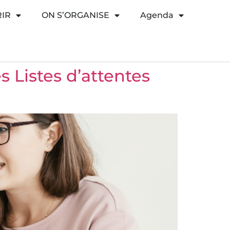
IR
ON S’ORGANISE
Agenda
 Listes d’attentes