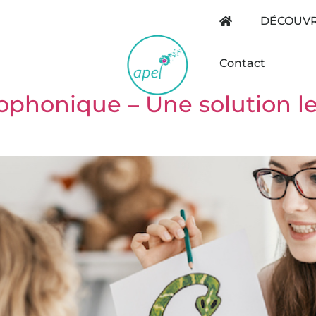
DÉCOUVR
Contact
phonique – Une solution les