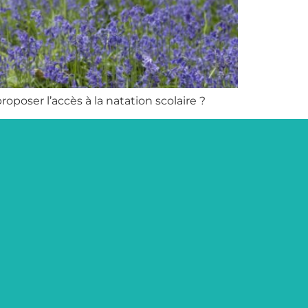
roposer l’accès à la natation scolaire ?